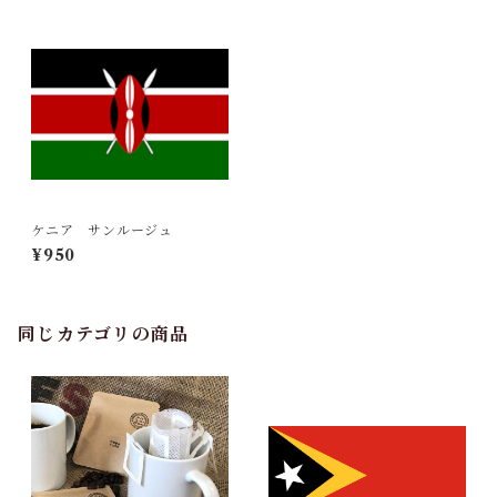
ケニア サンルージュ
¥950
同じカテゴリの商品