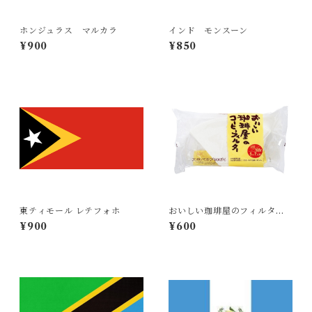
ホンジュラス マルカラ
インド モンスーン
¥900
¥850
東ティモール レテフォホ
おいしい珈琲屋のフィルター1
03 ５～７人用
¥900
¥600