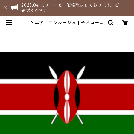
2025.04 よりコーヒー価格改定しております。ご
確認ください。
ケニア サンルージュ | チバコーヒ
ーネットショップ