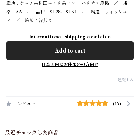
産地：ケニア共和国ニエリ県コンユ バリチュ農協 ／ 規
格：AA ／ 品種：SL28、SL34 ／ 精選：ウォッシュ
ド ／ 焙煎：深煎り
International shipping available
Add to cart
日本国内にお住まいの方向け
通報する
レビュー
(16)
最近チェックした商品