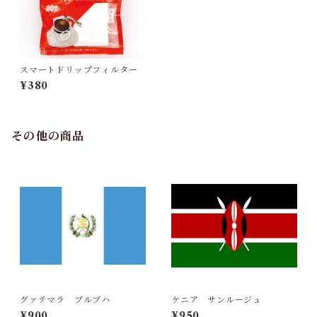
スマートドリップフィルター
¥380
その他の商品
グァテマラ ブルブハ
ケニア サンルージュ
¥900
¥950