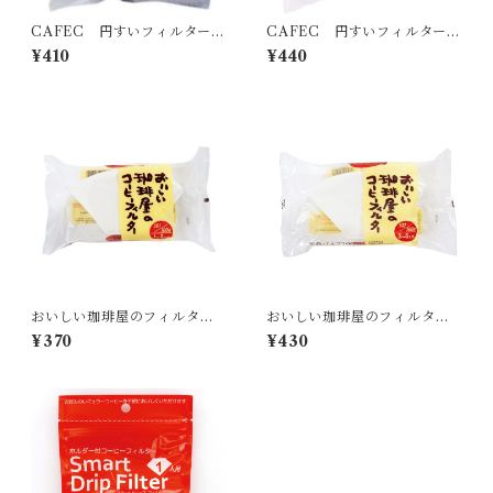
CAFEC 円すいフィルター
CAFEC 円すいフィルター
１～２杯用
１～４杯用
¥410
¥440
おいしい珈琲屋のフィルター1
おいしい珈琲屋のフィルター1
01 １～２人用
02 ３～５人用
¥370
¥430