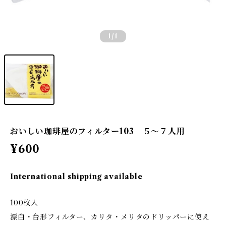
1
/1
おいしい珈琲屋のフィルター103 ５～７人用
¥600
International shipping available
100枚入
漂白・台形フィルター、カリタ・メリタのドリッパーに使え