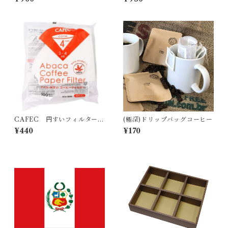
CAFEC 円すいフィルター
(極深)ドリップバッグコーヒー
１～４杯用
¥440
¥170