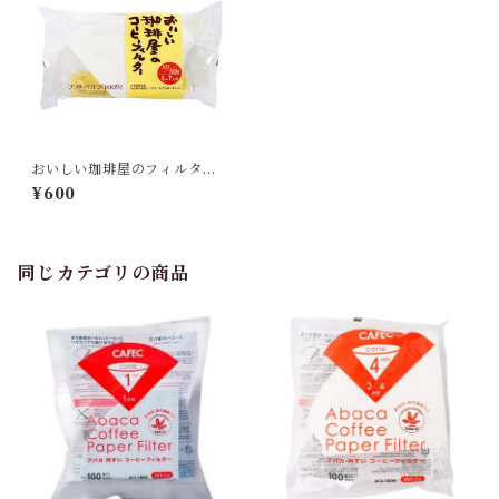
おいしい珈琲屋のフィルター1
03 ５～７人用
¥600
同じカテゴリの商品